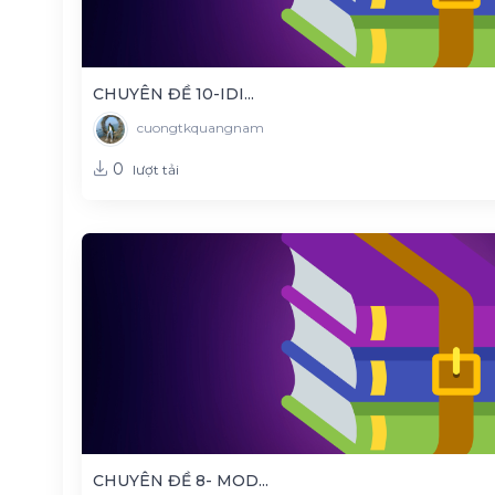
CHUYÊN ĐỀ 10-IDI...
cuongtkquangnam
0
lượt tải
CHUYÊN ĐỀ 8- MOD...