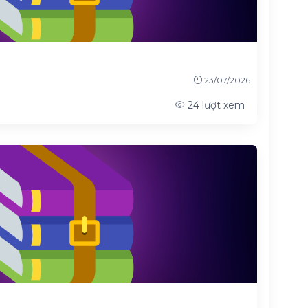
23/07/2026
24
lượt xem