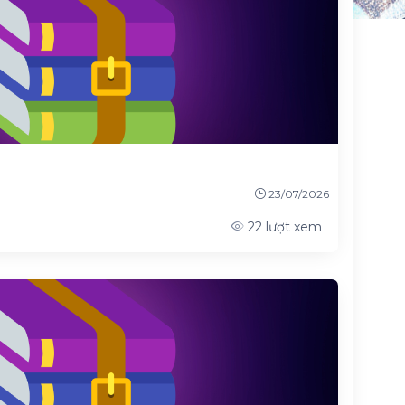
23/07/2026
22
lượt xem