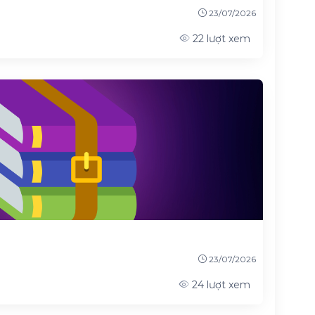
23/07/2026
22
lượt xem
23/07/2026
24
lượt xem