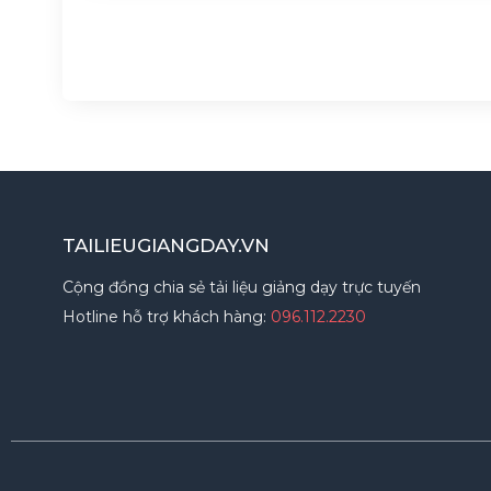
TAILIEUGIANGDAY.VN
Cộng đồng chia sẻ tải liệu giảng dạy trực tuyến
Hotline hỗ trợ khách hàng:
096.112.2230