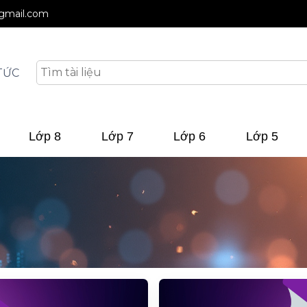
@gmail.com
TỨC
Lớp 8
Lớp 7
Lớp 6
Lớp 5