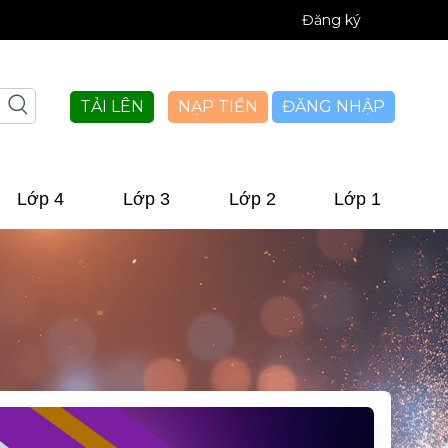
Đăng ký
TẢI LÊN
NẠP TIỀN
ĐĂNG NHẬP
Lớp 4
Lớp 3
Lớp 2
Lớp 1