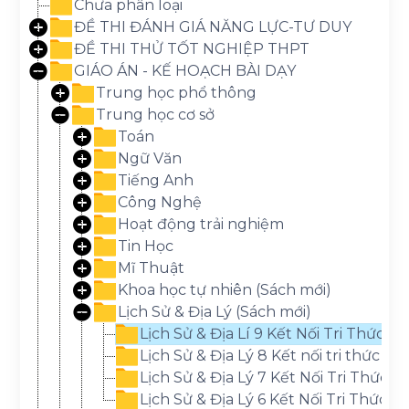
Chưa phân loại
ĐỀ THI ĐÁNH GIÁ NĂNG LỰC-TƯ DUY
ĐỀ THI THỬ TỐT NGHIỆP THPT
GIÁO ÁN - KẾ HOẠCH BÀI DẠY
Trung học phổ thông
Trung học cơ sở
Toán
Ngữ Văn
Tiếng Anh
Công Nghệ
Hoạt động trải nghiệm
Tin Học
Mĩ Thuật
Khoa học tự nhiên (Sách mới)
Lịch Sử & Địa Lý (Sách mới)
Lịch Sử & Địa Lí 9 Kết Nối Tri Thức
Lịch Sử & Địa Lý 8 Kết nối tri thức
Lịch Sử & Địa Lý 7 Kết Nối Tri Thức
Lịch Sử & Địa Lý 6 Kết Nối Tri Thức