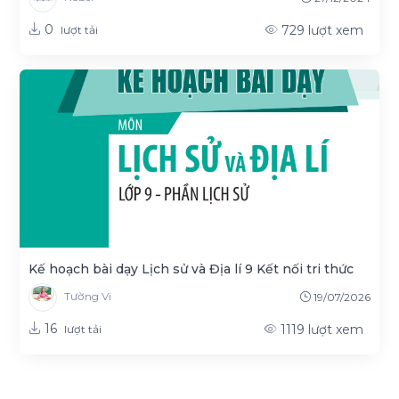
0
729
lượt xem
lượt tải
Kế hoạch bài dạy Lịch sử và Địa lí 9 Kết nối tri thức
Tường Vi
19/07/2026
16
1119
lượt xem
lượt tải