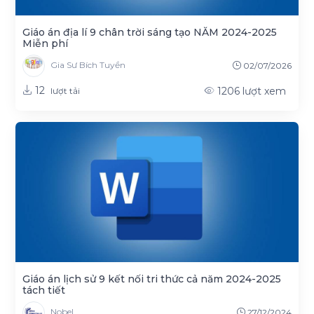
Giáo án địa lí 9 chân trời sáng tạo NĂM 2024-2025
Miễn phí
Gia Sư Bích Tuyền
02/07/2026
12
1206
lượt xem
lượt tải
Giáo án lịch sử 9 kết nối tri thức cả năm 2024-2025
tách tiết
Nobel
27/12/2024