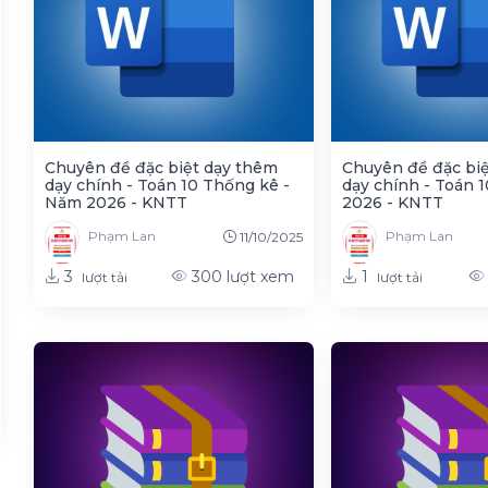
 MP
Chuyên đề đặc biệt dạy thêm
Chuyên đề đặc bi
dạy chính - Toán 10 Thống kê -
dạy chính - Toán 
Năm 2026 - KNTT
2026 - KNTT
Phạm Lan
Phạm Lan
11/10/2025
3
1
300
lượt xem
lượt tải
lượt tải