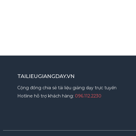
TAILIEUGIANGDAY.VN
Cộng đồng chia sẻ tải liệu giảng dạy trực tuyến
Hotline hỗ trợ khách hàng:
096.112.2230