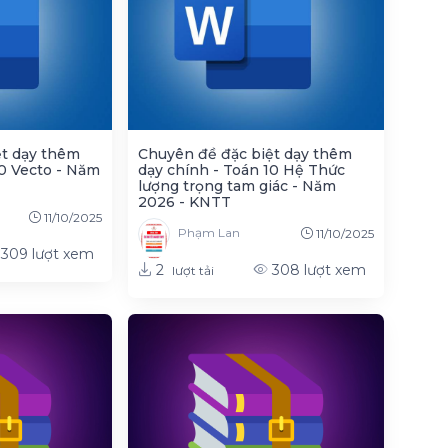
ệt dạy thêm
Chuyên đề đặc biệt dạy thêm
10 Vecto - Năm
dạy chính - Toán 10 Hệ Thức
lượng trọng tam giác - Năm
2026 - KNTT
11/10/2025
Phạm Lan
11/10/2025
309
lượt xem
2
308
lượt xem
lượt tải