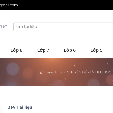
@gmail.com
TỨC
Lớp 8
Lớp 7
Lớp 6
Lớp 5
Trang Chủ
CHUYÊN ĐỀ - TÀI LIỆU HỌC 
314 Tài liệu