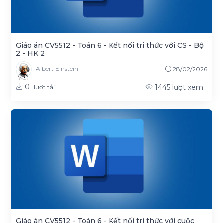
Giáo án CV5512 - Toán 6 - Kết nối tri thức với CS - Bộ
2 - HK 2
Albert Einstein
28/02/2026
0
1445
lượt xem
lượt tải
Giáo án CV5512 - Toán 6 - Kết nối tri thức với cuộc