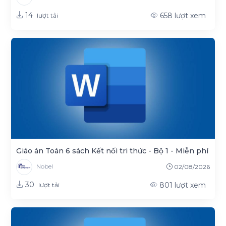
14
658
lượt xem
lượt tải
Giáo án Toán 6 sách Kết nối tri thức - Bộ 1 - Miễn phí
Nobel
02/08/2026
30
801
lượt xem
lượt tải