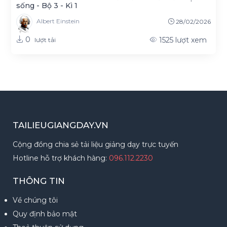
sống - Bộ 3 - Kì 1
Albert Einstein
28/02/2026
0
1525
lượt xem
lượt tải
TAILIEUGIANGDAY.VN
Cộng đồng chia sẻ tải liệu giảng dạy trực tuyến
Hotline hỗ trợ khách hàng:
096.112.2230
THÔNG TIN
Về chúng tôi
Quy định bảo mật