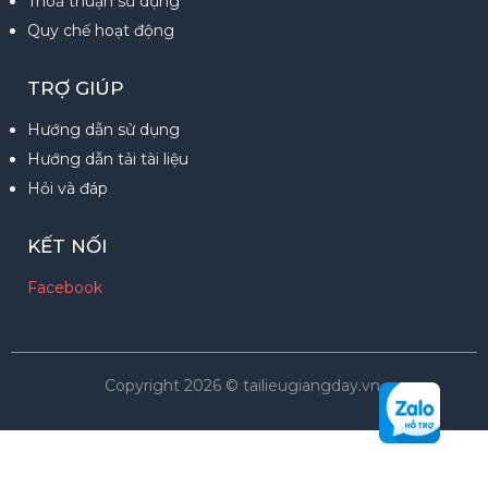
Thoả thuận sử dụng
Quy chế hoạt động
TRỢ GIÚP
Hướng dẫn sử dụng
Hướng dẫn tải tài liệu
Hỏi và đáp
KẾT NỐI
Facebook
Copyright 2026 © tailieugiangday.vn.