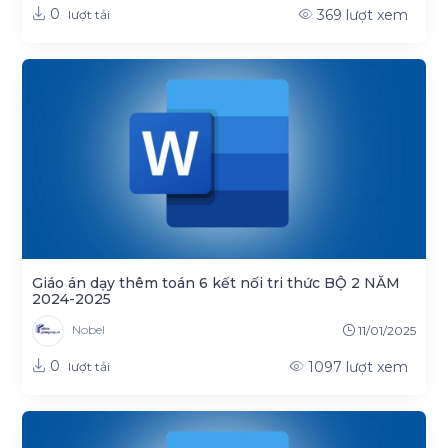
0
369
lượt xem
lượt tải
Giáo án dạy thêm toán 6 kết nối tri thức BỘ 2 NĂM
2024-2025
Nobel
11/01/2025
0
1097
lượt xem
lượt tải