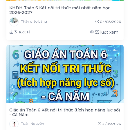
KHĐH Toán 6 Kết nối tri thức mới nhất năm học
2026-2027
Thầy giáo Làng
04/08/2026
3
55
lượt xem
lượt tải
Giáo án Toán 6 Kết nối tri thức (tích hợp năng lực số)
- Cả Năm
Tuân Nguyễn
31/05/2026