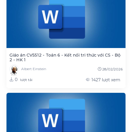
Giáo án CV5512 - Toán 6 - Kết nối tri thức với CS - Bộ
2 - HK 1
Albert Einstein
28/02/2026
0
1427
lượt xem
lượt tải