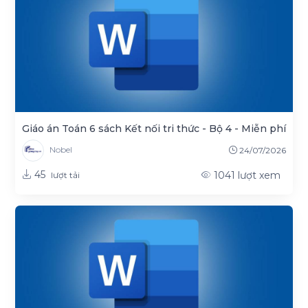
Giáo án Toán 6 sách Kết nối tri thức - Bộ 4 - Miễn phí
Nobel
24/07/2026
45
1041
lượt xem
lượt tải