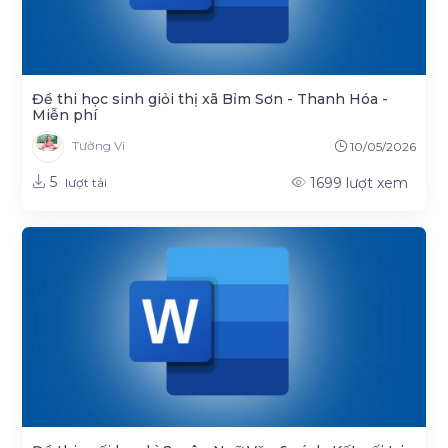
Đề thi học sinh giỏi thị xã Bỉm Sơn - Thanh Hóa -
Miễn phí
Tường Vi
10/05/2026
5
1699
lượt xem
lượt tải