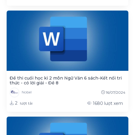
Đề thi cuối học kì 2 môn Ngữ Văn 6 sách-Kết nối tri
thức - có lời giải - Đề 8
Nobel
16/07/2024
2
1680
lượt xem
lượt tải