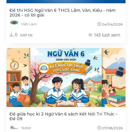
Đề thi HSG Ngữ Văn 6 THCS Lâm, Văn, Kiều - năm
2026 - có lời giải
Việt Lâm
24/04/2026
0
143
lượt xem
lượt tải
Đề giữa học kì 2 Ngữ Văn 6 sách Kết Nối Tri Thức -
Đề 09
Nobel
07/08/2026