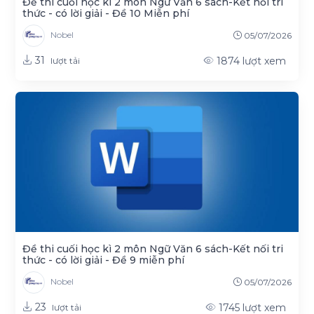
Đề thi cuối học kì 2 môn Ngữ Văn 6 sách-Kết nối tri
thức - có lời giải - Đề 10 Miễn phí
Nobel
05/07/2026
31
1874
lượt xem
lượt tải
Đề thi cuối học kì 2 môn Ngữ Văn 6 sách-Kết nối tri
thức - có lời giải - Đề 9 miễn phí
Nobel
05/07/2026
23
1745
lượt xem
lượt tải