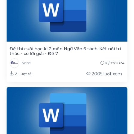
Đề thi cuối học kì 2 môn Ngữ Văn 6 sách-Kết nối tri
thức - có lời giải - Đề 7
Nobel
16/07/2024
2
2005
lượt xem
lượt tải