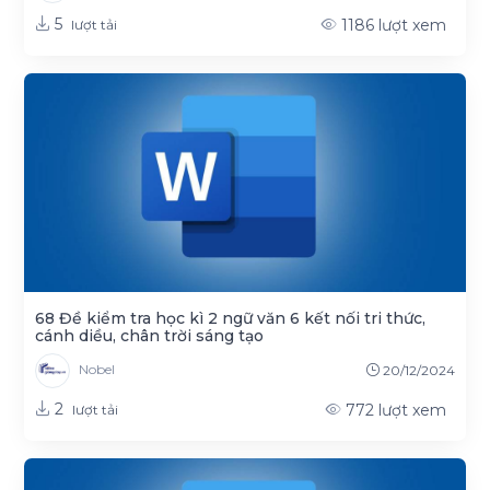
5
1186
lượt xem
lượt tải
68 Đề kiểm tra học kì 2 ngữ văn 6 kết nối tri thức,
cánh diều, chân trời sáng tạo
Nobel
20/12/2024
2
772
lượt xem
lượt tải