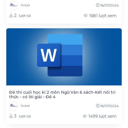
Nobel
16/07/2024
2
1681
lượt xem
lượt tải
Đề thi cuối học kì 2 môn Ngữ Văn 6 sách-Kết nối tri
thức - có lời giải - Đề 4
Nobel
16/07/2024
3
1499
lượt xem
lượt tải