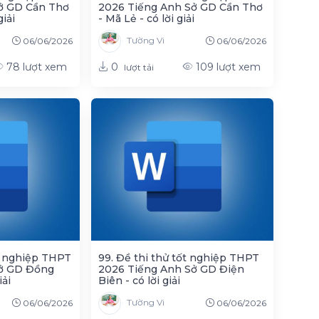
ở GD Cần Thơ
2026 Tiếng Anh Sở GD Cần Thơ
giải
- Mã Lẻ - có lời giải
Tường Vi
06/06/2026
06/06/2026
0
78
lượt xem
109
lượt xem
lượt tải
ốt nghiệp THPT
99. Đề thi thử tốt nghiệp THPT
ở GD Đồng
2026 Tiếng Anh Sở GD Điện
iải
Biên - có lời giải
Tường Vi
06/06/2026
06/06/2026