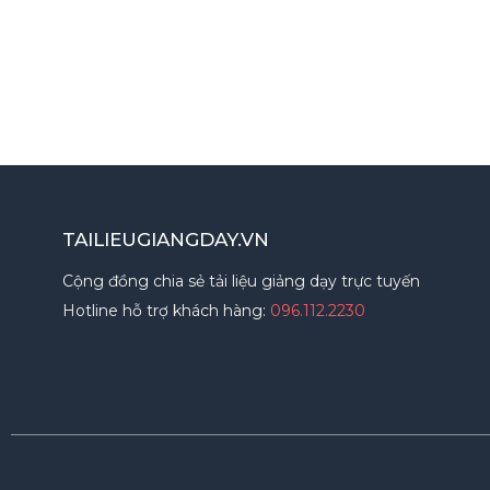
TAILIEUGIANGDAY.VN
Cộng đồng chia sẻ tải liệu giảng dạy trực tuyến
Hotline hỗ trợ khách hàng:
096.112.2230