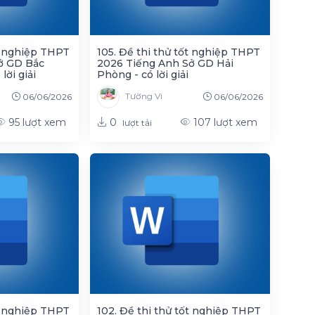
ốt nghiệp THPT
105. Đề thi thử tốt nghiệp THPT
ở GD Bắc
2026 Tiếng Anh Sở GD Hải
lời giải
Phòng - có lời giải
Tường Vi
06/06/2026
06/06/2026
0
95
lượt xem
107
lượt xem
lượt tải
ốt nghiệp THPT
102. Đề thi thử tốt nghiệp THPT