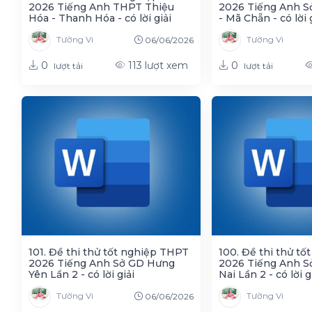
2026 Tiếng Anh THPT Thiệu
2026 Tiếng Anh S
Hóa - Thanh Hóa - có lời giải
- Mã Chẵn - có lời 
Tường Vi
Tường Vi
06/06/2026
0
0
113
lượt xem
lượt tải
lượt tải
101. Đề thi thử tốt nghiệp THPT
100. Đề thi thử t
2026 Tiếng Anh Sở GD Hưng
2026 Tiếng Anh S
Yên Lần 2 - có lời giải
Nai Lần 2 - có lời g
Tường Vi
Tường Vi
06/06/2026