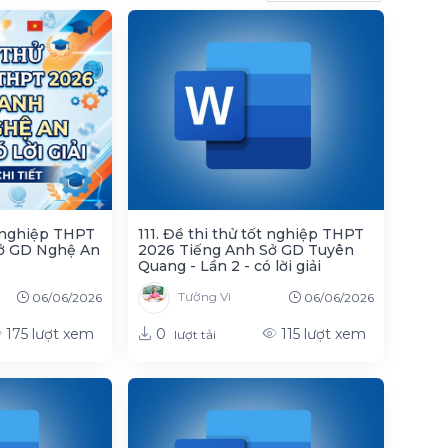
t nghiệp THPT
111. Đề thi thử tốt nghiệp THPT
ở GD Nghệ An
2026 Tiếng Anh Sở GD Tuyên
Quang - Lần 2 - có lời giải
Tường Vi
06/06/2026
06/06/2026
0
175
lượt xem
115
lượt xem
lượt tải