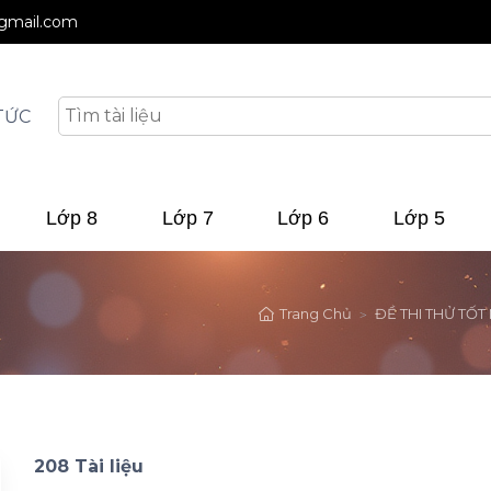
@gmail.com
TỨC
Lớp 8
Lớp 7
Lớp 6
Lớp 5
Trang Chủ
ĐỀ THI THỬ TỐT
208 Tài liệu