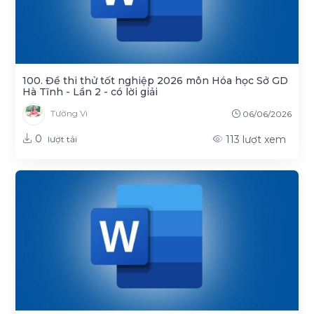
100. Đề thi thử tốt nghiệp 2026 môn Hóa học Sở GD
Hà Tĩnh - Lần 2 - có lời giải
Tường Vi
06/06/2026
0
113
lượt xem
lượt tải