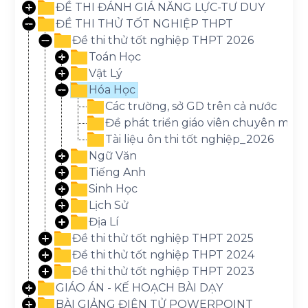
ĐỀ THI ĐÁNH GIÁ NĂNG LỰC-TƯ DUY
ĐỀ THI THỬ TỐT NGHIỆP THPT
Đề thi thử tốt nghiệp THPT 2026
Toán Học
Vật Lý
Hóa Học
Các trường, sở GD trên cả nước
Đề phát triển giáo viên chuyên môn
Tài liệu ôn thi tốt nghiệp_2026
Ngữ Văn
Tiếng Anh
Sinh Học
Lịch Sử
Địa Lí
Đề thi thử tốt nghiệp THPT 2025
Đề thi thử tốt nghiệp THPT 2024
Đề thi thử tốt nghiệp THPT 2023
GIÁO ÁN - KẾ HOẠCH BÀI DẠY
BÀI GIẢNG ĐIỆN TỬ POWERPOINT