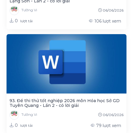
Lạng Sơn - Lần 2 - có lời giải
Tường Vi
06/06/2026
0
106
lượt xem
lượt tải
93. Đề thi thử tốt nghiệp 2026 môn Hóa học Sở GD
Tuyên Quang - Lần 2 - có lời giải
Tường Vi
06/06/2026
0
79
lượt xem
lượt tải