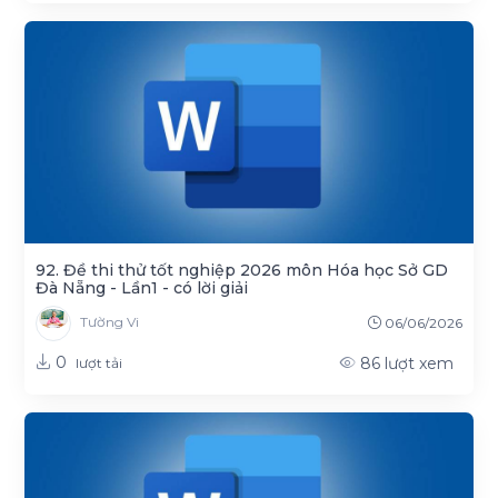
92. Đề thi thử tốt nghiệp 2026 môn Hóa học Sở GD
Đà Nẵng - Lần1 - có lời giải
Tường Vi
06/06/2026
0
86
lượt xem
lượt tải