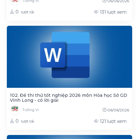
Tường Vi
06/06/2026
0
131
lượt xem
lượt tải
102. Đề thi thử tốt nghiệp 2026 môn Hóa học Sở GD
Vĩnh Long - có lời giải
Tường Vi
06/06/2026
0
121
lượt xem
lượt tải