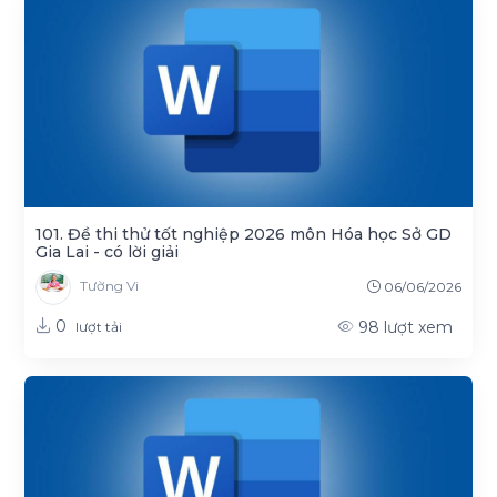
101. Đề thi thử tốt nghiệp 2026 môn Hóa học Sở GD
Gia Lai - có lời giải
Tường Vi
06/06/2026
0
98
lượt xem
lượt tải