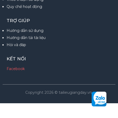
Quy chế hoạt động
TRỢ GIÚP
Hướng dẫn sử dụng
Hướng dẫn tải tài liệu
Hỏi và đáp
KẾT NỐI
Facebook
Copyright 2026 © tailieugiangday.vn.