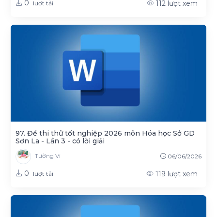
0
112
lượt xem
lượt tải
97. Đề thi thử tốt nghiệp 2026 môn Hóa học Sở GD
Sơn La - Lần 3 - có lời giải
Tường Vi
06/06/2026
0
119
lượt xem
lượt tải