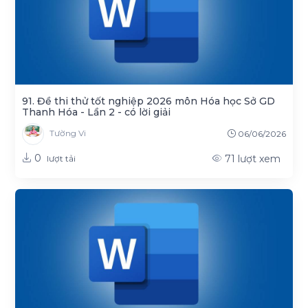
91. Đề thi thử tốt nghiệp 2026 môn Hóa học Sở GD
Thanh Hóa - Lần 2 - có lời giải
Tường Vi
06/06/2026
0
71
lượt xem
lượt tải