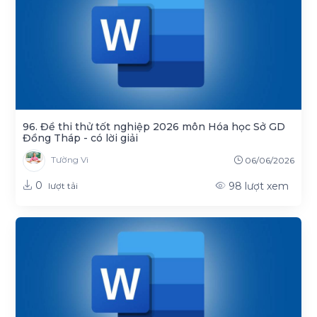
96. Đề thi thử tốt nghiệp 2026 môn Hóa học Sở GD
Đồng Tháp - có lời giải
Tường Vi
06/06/2026
0
98
lượt xem
lượt tải