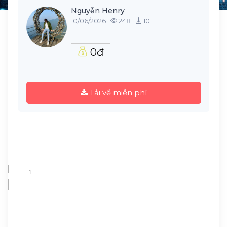
Nguyễn Henry
10/06/2026 |
248 |
10
0đ
Tải về miễn phí