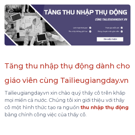
Tăng thu nhập thụ động dành cho
giáo viên cùng Tailieugiangday.vn
Tailieugiangday.vn xin chào quý thầy cô trên khắp
mọi miền cả nước. Chúng tôi xin giới thiệu với thầy
cô một hình thức tạo ra nguồn
thu nhập thụ động
bằng chính công việc của thầy cô.