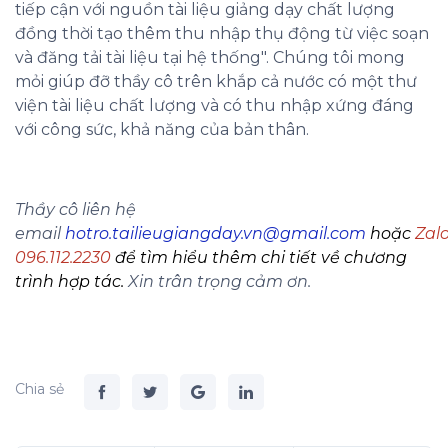
tiếp cận với nguồn tài liệu giảng dạy chất lượng
đồng thời tạo thêm thu nhập thụ động từ việc soạn
và đăng tải tài liệu tại hệ thống". Chúng tôi mong
mỏi giúp đỡ thầy cô trên khắp cả nước có một thư
viện tài liệu chất lượng và có thu nhập xứng đáng
với công sức, khả năng của bản thân.
Thầy cô liên hệ
email
hotro.tailieugiangday.vn@gmail.com
hoặc
Zal
096.112.2230
để tìm hiểu thêm chi tiết về chương
trình hợp tác.
Xin trân trọng cảm ơn.
Chia sẻ