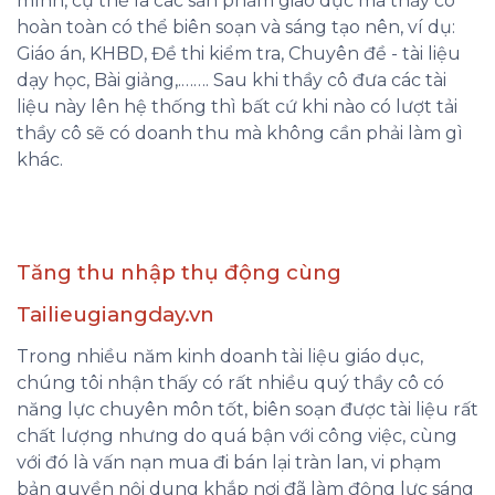
mình, cụ thể là các sản phẩm giáo dục mà thầy cô
hoàn toàn có thể biên soạn và sáng tạo nên, ví dụ:
Giáo án, KHBD, Đề thi kiểm tra, Chuyên đề - tài liệu
dạy học, Bài giảng,.……. Sau khi thầy cô đưa các tài
liệu này lên hệ thống thì bất cứ khi nào có lượt tải
thầy cô sẽ có doanh thu mà không cần phải làm gì
khác.
Tăng thu nhập thụ động cùng
Tailieugiangday.vn
Trong nhiều năm kinh doanh tài liệu giáo dục,
chúng tôi nhận thấy có rất nhiều quý thầy cô có
năng lực chuyên môn tốt, biên soạn được tài liệu rất
chất lượng nhưng do quá bận với công việc, cùng
với đó là vấn nạn mua đi bán lại tràn lan, vi phạm
bản quyền nội dung khắp nơi đã làm động lực sáng