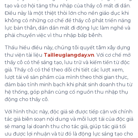
tạo và cơ hội tăng thu nhập của thầy cô mất đi dần.
Điều này là một thiệt thòi lớn cho nền giáo dục khi
không có những cơ chế để thầy cô phát triển năng
lực bản thân, dần dần mất đi động lực làm nghề và
phải chuyển việc vì thu nhập bấp bênh.
Thấu hiểu điều này, chúng tôi quyết tâm xây dựng
thư viện tài liệu
Tailieugiangday.vn
. Với cơ chế mở
thầy cô có thể sáng tạo, lưu trữ và kiếm tiền từ độc
giả. Thầy cô có thể theo dõi chi tiết các lượt xem,
lượt tải về sản phẩm của mình theo thời gian thực,
đảm bảo tính minh bạch khi phát sinh doanh thu từ
hệ thống, góp phần củng cố nguồn thu nhập thụ
động cho thầy cô.
Với hình thức này, độc giả sẽ được tiếp cận với chính
tác giả biên soạn nội dung và mỗi lượt tải của độc giả
sẽ mang lại doanh thu cho tác giả, giúp tác giả tối
ưu được lợi nhuận và từ đó là động lực sáng tạo cho