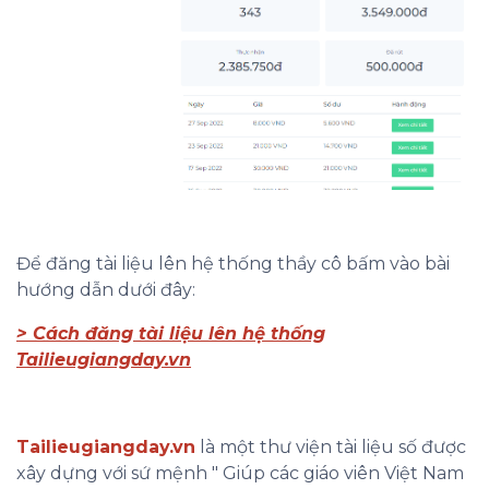
Để đăng tài liệu lên hệ thống thầy cô bấm vào bài
hướng dẫn dưới đây:
> Cách đăng tài liệu lên hệ thống
Tailieugiangday.vn
Tailieugiangday.vn
là một thư viện tài liệu số được
xây dựng với sứ mệnh " Giúp các giáo viên Việt Nam