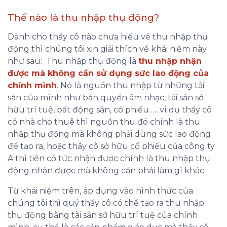
Thế nào là thu nhập thụ động?
Dành cho thầy cô nào chưa hiểu về thu nhập thụ
động thì chúng tôi xin giải thích về khái niệm này
như sau: Thu nhập thụ động là
thu nhập nhận
được mà không cần sử dụng sức lao động của
chính mình
.
Nó là nguồn thu nhập từ những tài
sản của mình như bản quyền âm nhạc, tài sản sở
hữu trí tuệ, bất động sản, cổ phiếu….. ví dụ thầy cô
có nhà cho thuê thì nguồn thu đó chính là thu
nhập thụ động mà không phải dùng sức lao động
để tạo ra, hoặc thầy cô sở hữu cổ phiếu của công ty
A thì tiền cổ tức nhận được chính là thu nhập thụ
động nhận được mà không cần phải làm gì khác.
Từ khái niệm trên, áp dụng vào hình thức của
chúng tôi thì quý thầy cô có thể tạo ra thu nhập
thụ động bằng tài sản sở hữu trí tuệ của chính