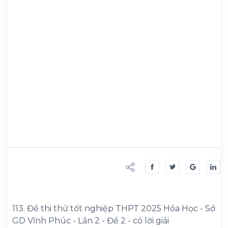
113. Đề thi thử tốt nghiệp THPT 2025 Hóa Học - Sở
GD Vĩnh Phúc - Lần 2 - Đề 2 - có lời giải